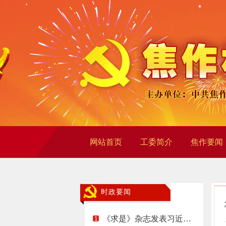
网站首页
工委简介
焦作要闻
时政要闻
《求是》杂志发表习近…