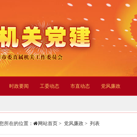
时政要闻
工委动态
市直动态
党风廉政
您所在的位置：
网站首页
>
党风廉政
> 列表