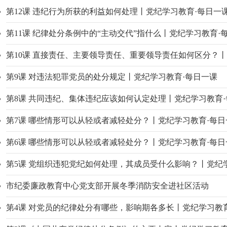
第12课 违纪行为所获的利益如何处理丨党纪学习教育·每日一
第11课 纪律处分条例中的“主动交代”指什么丨党纪学习教育·
第10课 直接责任、主要领导责任、重要领导责任如何区分？丨
第9课 对违法犯罪党员的处分规定丨党纪学习教育·每日一课
第8课 共同违纪、集体违纪应该如何认定处理丨党纪学习教育
第7课 哪些情形可以从轻或者减轻处分？丨党纪学习教育·每日
第6课 哪些情形可以从轻或者减轻处分？丨党纪学习教育·每日
第5课 党组织违犯党纪如何处理，其成员受什么影响？丨党纪
市纪委廉政教育中心党支部开展冬季消防安全进社区活动
第4课 对党员的纪律处分有哪些，影响期各多长丨党纪学习教