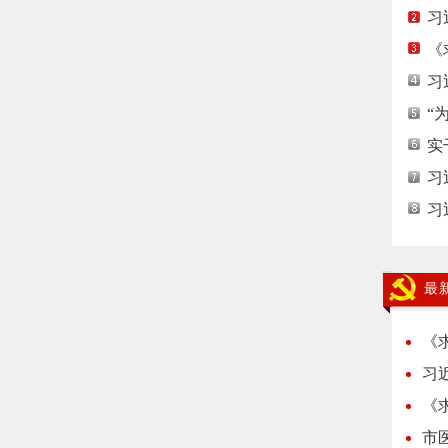
习
《
习
“
实
习
习
最
《
习
《
市