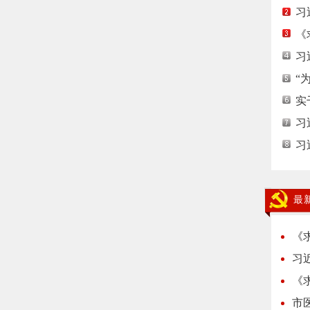
习
《
习
“
实
习
习
最
《
习
《
市