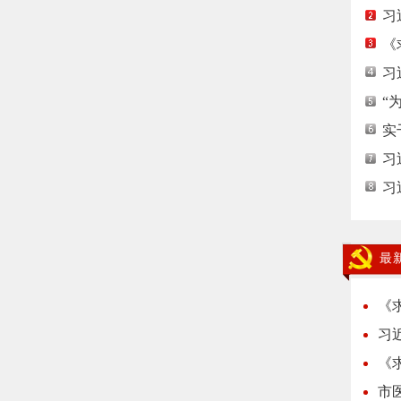
习
《
习
“
实
习
习
最
《
习
《
市