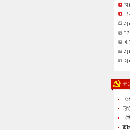
习
《
习
“
实
习
习
最
《
习
《
市