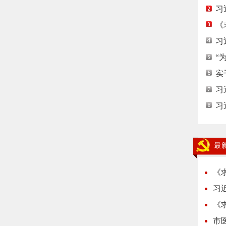
习
《
习
“
实
习
习
最
《
习
《
市