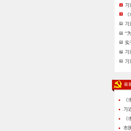
习
《
习
“
实
习
习
最
《
习
《
市