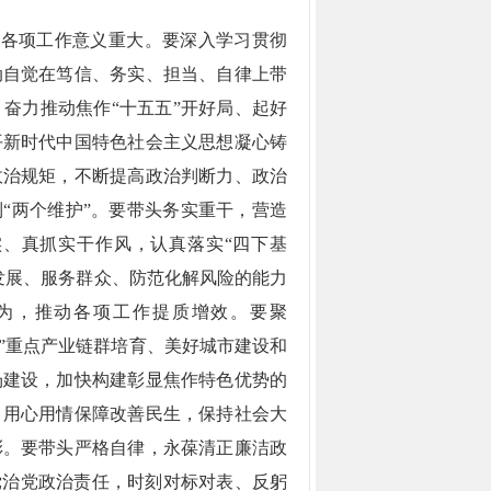
展各项工作意义重大。要深入学习贯彻
动自觉在笃信、务实、担当、自律上带
奋力推动焦作“十五五”开好局、起好
平新时代中国特色社会主义思想凝心铸
政治规矩，不断提高政治判断力、政治
“两个维护”。要带头务实重干，营造
、真抓实干作风，认真落实“四下基
发展、服务群众、防范化解风险的能力
为，推动各项工作提质增效。要聚
13+N”重点产业链群培育、美好城市建设和
场建设，加快构建彰显焦作特色优势的
，用心用情保障改善民生，保持社会大
彩。要带头严格自律，永葆清正廉洁政
党治党政治责任，时刻对标对表、反躬