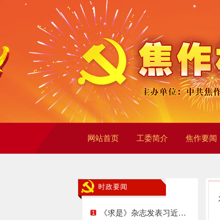
网站首页
工委简介
焦作要闻
时政要闻
《求是》杂志发表习近…