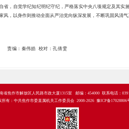
自省，自觉学纪知纪明纪守纪，严格落实中央八项规定及其实
家风，以身作则推动全面从严治党向纵深发展，不断巩固风清气
责编：秦伟皓 校对：孔倩雯
省焦作市解放区人民路市政大厦1315室 邮编：454000 联系电话：0391-3
权所有：中共焦作市委直属机关工作委员会 2008-2026
豫ICP备17028806