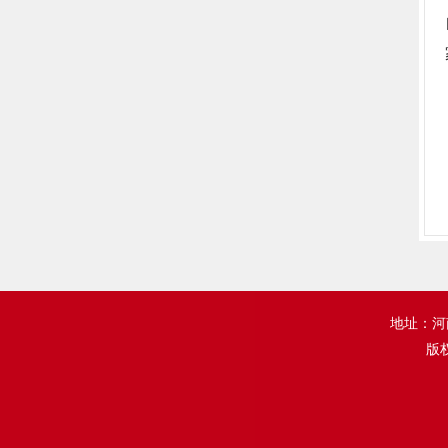
地址：河南
版