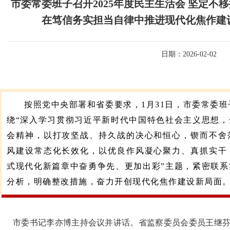
市委常委班子召开2025年度民主生活会 坚定不
在笃信务实担当自律中推进现代化焦作建
日期：2026-02-02
按照党中央部署和省委要求，1月31日，市委常委班
绕“深入学习贯彻习近平新时代中国特色社会主义思想
会精神，以打攻坚战、持久战的决心和恒心，锲而不舍
风建设常态化长效化，以优良作风凝心聚力、真抓实干
式现代化新篇章中奋勇争先、更加出彩”主题，紧密联
分析，明确整改措施，奋力开创现代化焦作建设新局面
市委书记李亦博主持会议并讲话。省监察委员会委员王继