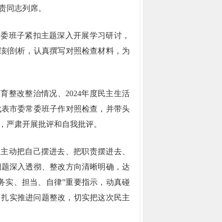
责同志列席。
常委班子紧扣主题深入开展学习研讨，
深刻剖析，认真撰写对照检查材料，为
整改整治情况、2024年度民主生活
代表市委常委班子作对照检查，并带头
，严肃开展批评和自我批评。
，主动把自己摆进去、把职责摆进去、
问题深入透彻、整改方向清晰明确，达
务实、担当、自律”重要指示，动真碰
，扎实推进问题整改，切实把这次民主