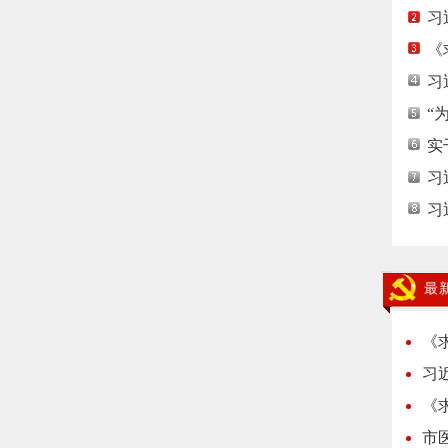
习
《
习
“
实
习
习
最
《
习
《
市