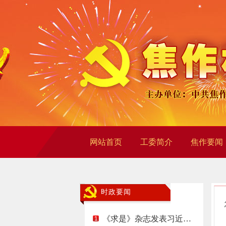
网站首页
工委简介
焦作要闻
时政要闻
《求是》杂志发表习近…