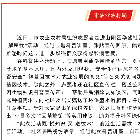
市农业农村局
近日，市农业农村局组织志愿者走进山阳区华盛社区
·解民忧”活动，通过专题科普讲座、张贴宣传图册、赠
难愁盼问题，进一步增强群众获得感和满意度。
在科普讲座活动上，志愿者用通俗易懂的语言、图文
技术的基本原理、国内外应用现状、安全性评估流程等
否安全”“转基因技术对农业发展的意义”等公众关切问
基因技术。除此之外，志愿者还在社区宣传栏、楼道公
因生物知识科普宣传画》，帮助居民消除认知误区。同
庭种植需求，向社区及居民赠送了环保型水溶肥料，并
注意事项。针对大家提出的绿植养护、家庭阳台种植等
出“少量多次”“因苗施策”等实用建议，助力提升社区绿
“此次活动既‘授知识’又‘送技术’，贴近生活需求，
普活动。”社区居民纷纷表示，通过此次科普讲座，自