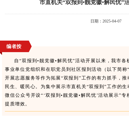
市直机关“双报到•靓党徽•解民忧”
日期：2025-04-07
编者按
自“双报到•靓党徽•解民忧”活动开展以来，我市
事业单位党组织和在职党员到社区报到活动（以下简称
开展志愿服务等作为拓展“双报到”工作的有力抓手，
民生、暖民心。为集中展示市直机关“双报到”工作的
微信公众号开设“‘双报到•靓党徽•解民忧’活动展示”
提质增效。