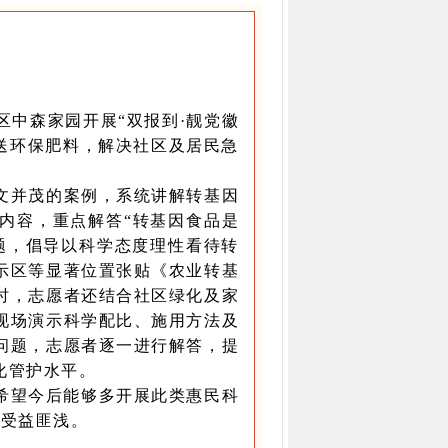
中森家园开展“双报到·靓党徽
送环保肥料，解决社区及居民急
并茂的案例，系统讲解转基因
内容，重点解答“转基因食品是
题，倡导以科学态度理性看待转
示区等显著位置张贴《农业转基
时，志愿者还结合社区绿化及家
现场演示科学配比、施用方法及
问题，志愿者逐一进行解答，提
化管护水平。
希望今后能够多开展此类惠民科
己受益匪浅。