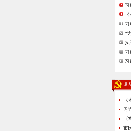
习
《
习
“
实
习
习
最
《
习
《
市