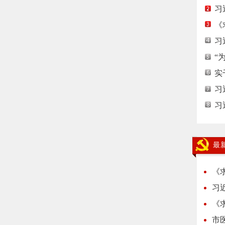
习
《
习
“
实
习
习
最
《
习
《
市