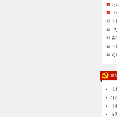
习
《
习
“
实
习
习
最
《
习
《
市